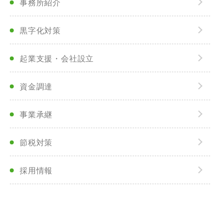
事務所紹介
黒字化対策
起業支援・会社設立
資金調達
事業承継
節税対策
採用情報